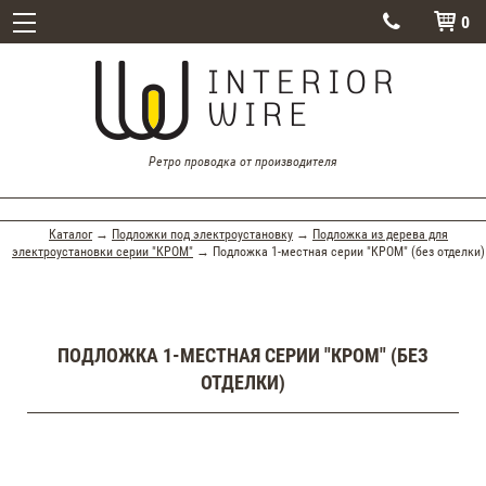
0


Ретро проводка от производителя
Каталог
→
Подложки под электроустановку
→
Подложка из дерева для
электроустановки серии "КРОМ"
→ Подложка 1-местная серии "КРОМ" (без отделки)
ПОДЛОЖКА 1-МЕСТНАЯ СЕРИИ "КРОМ" (БЕЗ
ОТДЕЛКИ)