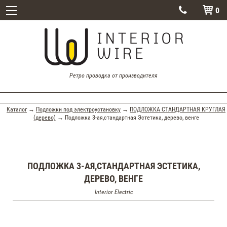
0


Ретро проводка от производителя
Каталог
→
Подложки под электроустановку
→
ПОДЛОЖКА СТАНДАРТНАЯ КРУГЛАЯ
(дерево)
→ Подложка 3-ая,стандартная Эстетика, дерево, венге
ПОДЛОЖКА 3-АЯ,СТАНДАРТНАЯ ЭСТЕТИКА,
ДЕРЕВО, ВЕНГЕ
Interior Electric