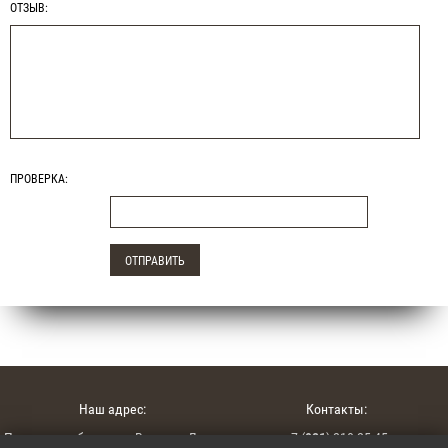
ОТЗЫВ:
ПРОВЕРКА:
Наш адрес:
Контакты:
Псковская область, г. Великие Луки,
+7 (
921
) 210-25-45