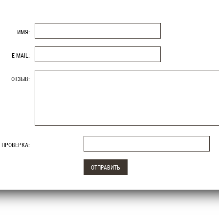
ИМЯ:
E-MAIL:
ОТЗЫВ:
ПРОВЕРКА: