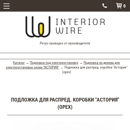
0


Ретро проводка от производителя
Каталог
→
Подложки под электроустановку
→
Подложка из дерева для
электроустановки серии "АСТОРИЯ"
→ Подложка для распред. коробки "Астория"
(орех)
ПОДЛОЖКА ДЛЯ РАСПРЕД. КОРОБКИ "АСТОРИЯ"
(ОРЕХ)