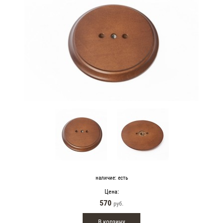
наличие:
есть
Цена:
570
руб.
В корзину