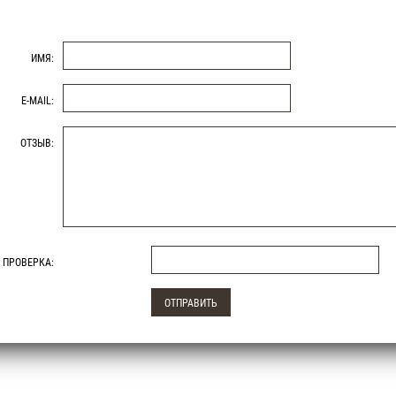
ИМЯ:
E-MAIL:
ОТЗЫВ:
ПРОВЕРКА: