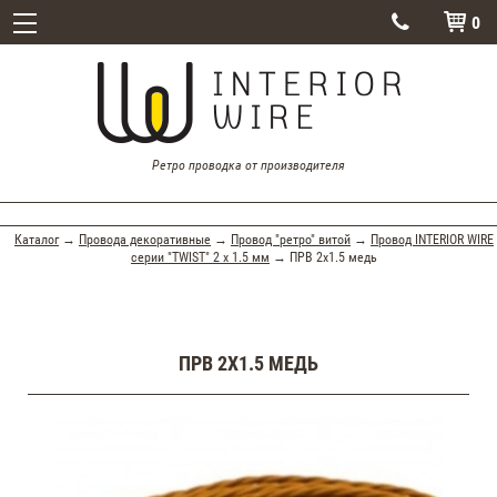
0


Ретро проводка от производителя
Каталог
→
Провода декоративные
→
Провод "ретро" витой
→
Провод INTERIOR WIRE
серии "TWIST" 2 х 1.5 мм
→ ПРВ 2х1.5 медь
ПРВ 2Х1.5 МЕДЬ