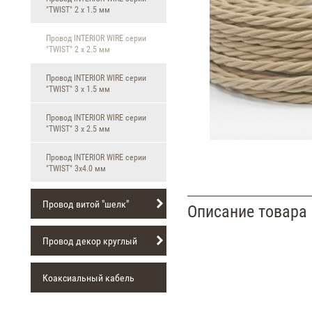
"TWIST" 2 х 1.5 мм
Провод INTERIOR WIRE серии
"TWIST" 2 х 2.5 мм
Провод INTERIOR WIRE серии
"TWIST" 3 х 1.5 мм
Провод INTERIOR WIRE серии
"TWIST" 3 х 2.5 мм
Провод INTERIOR WIRE серии
"TWIST" 3х4.0 мм
Провод витой "шелк"
Описание товара
Провод декор круглый
Коаксиальный кабель