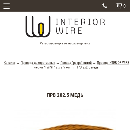
0


Ретро проводка от производителя
Каталог
→
Провода декоративные
→
Провод "ретро" витой
→
Провод INTERIOR WIRE
серии "TWIST" 2 х 2.5 мм
→ ПРВ 2х2.5 медь
ПРВ 2Х2.5 МЕДЬ