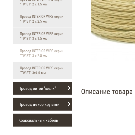
"TWIST" 2 х 1.5 мм
Провод INTERIOR WIRE серии
"TWIST" 2 х 2.5 мм
Провод INTERIOR WIRE серии
"TWIST" 3 х 1.5 мм
Провод INTERIOR WIRE серии
"TWIST" 3 х 2.5 мм
Провод INTERIOR WIRE серии
"TWIST" 3х4.0 мм
Провод витой "шелк"
Описание товара
Провод декор круглый
Коаксиальный кабель