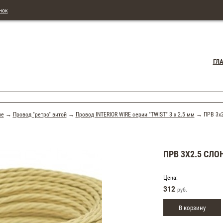
нок
ГЛ
ые
→
Провод "ретро" витой
→
Провод INTERIOR WIRE серии "TWIST" 3 х 2.5 мм
→ ПРВ 3х2
ПРВ 3Х2.5 СЛО
Цена:
312
руб.
В корзину