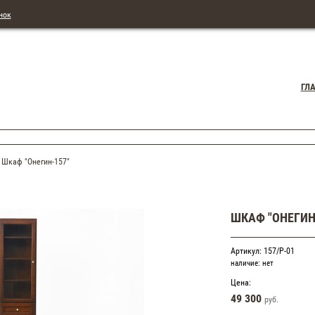
нок
ГЛ
Шкаф "Онегин-157"
ШКАФ "ОНЕГИН
Артикул: 157/Р-01
наличие:
нет
Цена:
49 300
руб.