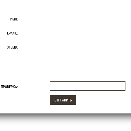
ИМЯ:
E-MAIL:
ОТЗЫВ:
ПРОВЕРКА: