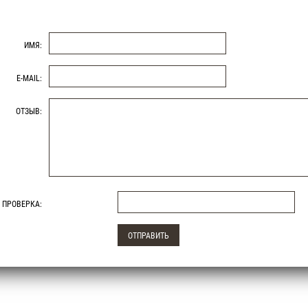
ИМЯ:
E-MAIL:
ОТЗЫВ:
ПРОВЕРКА: