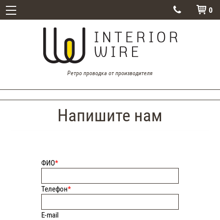
0


Ретро проводка от производителя
Напишите нам
ФИО
*
Телефон
*
E-mail